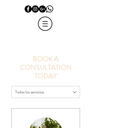
BOOK A
CONSULTATION
TODAY
Todos los servicios